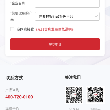
*企业名称
*您要试用的产
品
我同意接受
《光典信息发展隐私说明》
关注我们
联系方式
产品咨询：
400-720-0100
渠道合作：
公众号
视频号