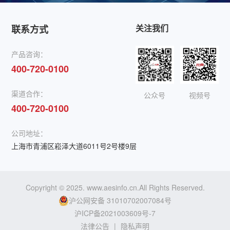
关注我们
联系方式
产品咨询：
400-720-0100
渠道合作：
公众号
视频号
400-720-0100
公司地址：
上海市青浦区崧泽大道6011号2号楼9层
Copyright © 2025. www.aesinfo.cn.All Rights Reserved.
沪公网安备 31010702007084号
沪ICP备2021003609号-7
法律公告
|
隐私声明