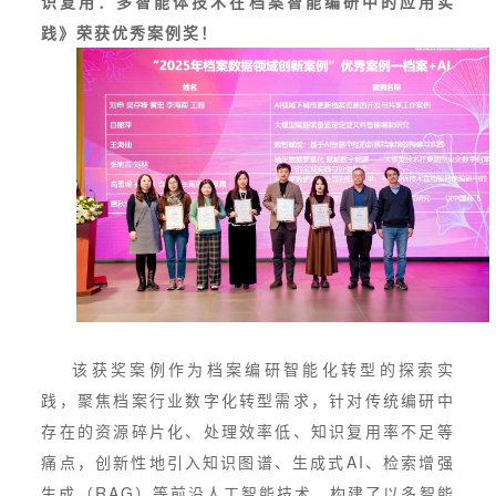
识复用：多智能体技术在档案智能编研中的应用实
践》荣获优秀案例奖！
该获奖案例作为档案编研智能化转型的探索实
践，聚焦档案行业数字化转型需求，针对传统编研中
存在的资源碎片化、处理效率低、知识复用率不足等
痛点，创新性地引入知识图谱、生成式AI、检索增强
生成（RAG）等前沿人工智能技术，构建了以多智能